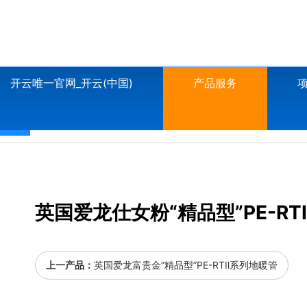
开云唯一官网_开云(中国)
产品服务
T系列
PE-Xc系列
PPR管系列
复合管系列
其
英国爱龙仕女粉“精品型”PE-R
上一产品：
英国爱龙富贵金“精品型”PE-RTⅡ系列地暖管