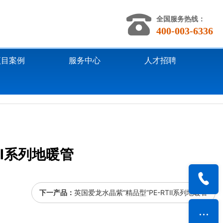
全国服务热线：
400-003-6336
项目案例
服务中心
人才招聘
它类产品
TⅡ系列地暖管
下一产品：
英国爱龙水晶紫“精品型”PE-RTⅡ系列地暖管