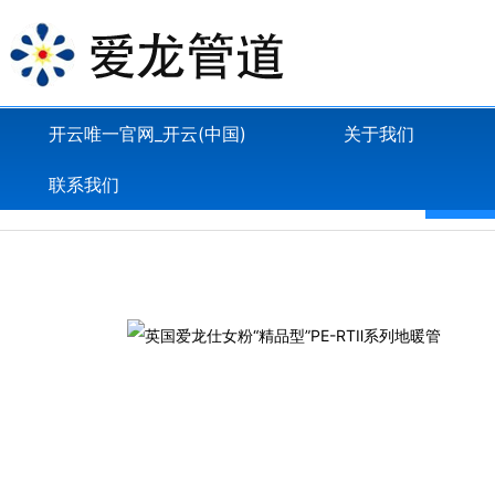
开云唯一官网_开云(中国)
关于我们
联系我们
PE-R